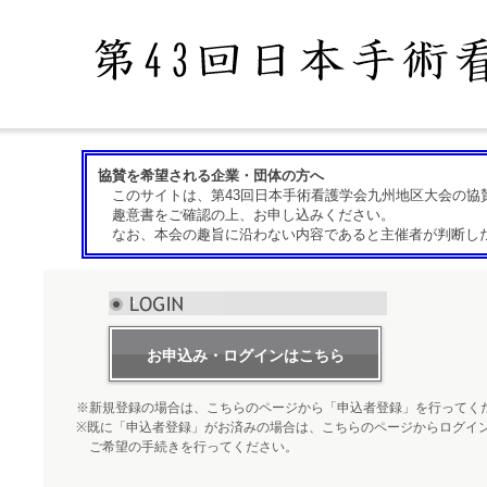
協賛を希望される企業・団体の方へ
このサイトは、第43回日本手術看護学会九州地区大会の協
趣意書をご確認の上、お申し込みください。
なお、本会の趣旨に沿わない内容であると主催者が判断した
お申込み・ログインはこちら
※新規登録の場合は、こちらのページから「申込者登録」を行ってく
※既に「申込者登録」がお済みの場合は、こちらのページからログイ
ご希望の手続きを行ってください。