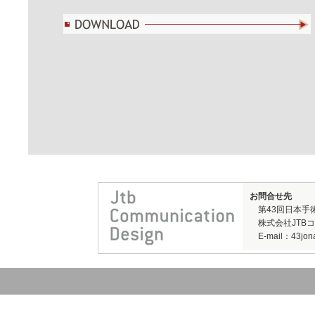
お問合せ先
第43回日本手
株式会社JTB
E-mail：43jonak